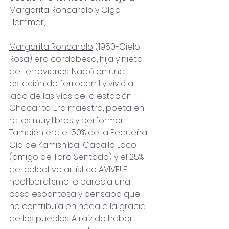
Margarita Roncarolo y Olga 
Hammar,
⠀
Margarita Roncarolo
 (1950-Cielo 
Rosa) era cordobesa, hija y nieta 
de ferroviarios. Nació en una 
estación de ferrocarril y vivió al 
lado de las vías de la estación 
Chacarita. Era maestra, poeta en 
ratos muy libres y performer. 
También era el 50% de la Pequeña 
Cía de Kamishibai Caballo Loco 
(amigo de Toro Sentado) y el 25% 
del colectivo artístico AVIVE! El 
neoliberalismo le parecía una 
cosa espantosa y pensaba que 
no contribuía en nada a la gracia 
de los pueblos. A raíz de haber 