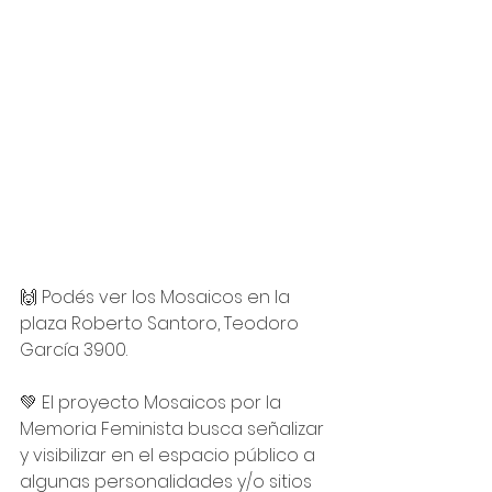
⠀
🙌 Podés ver los Mosaicos en la 
plaza Roberto Santoro, Teodoro 
García 3900.
⠀
💚 El proyecto Mosaicos por la 
Memoria Feminista busca señalizar 
y visibilizar en el espacio público a 
algunas personalidades y/o sitios 