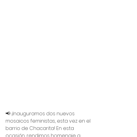
📢 ¡Inauguramos dos nuevos 
mosaicos feministas, esta vez en el 
barrio de Chacarita! En esta 
ocasión, rendimos homenaje a 