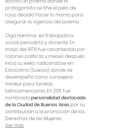
escrito un poema donde la 
protagonista se tiñe el pelo de 
rosa, decidió hacer lo mismo para 
asegurar la vigencia del poema.
Olga Hammar, es trabajadora 
social, periodista y docente. En 
mayo del 1976 fue cesanteada por 
razones políticas y meses después 
inició su exilio, radicándose en 
Estocolmo (Suecia) donde se 
desempeñó como consejera 
familiar para familias 
latinoamericanas. En 2011, fue 
nombrada 
personalidad destacada 
de la Ciudad de Buenos Aires 
por su 
contribución a la promoción de los 
Derechos de las Mujeres.
Ver más