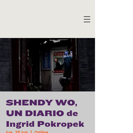
SHENDY WO,
UN DIARIO de
Ingrid Pokropek
jue, 25 jun
  |  
Online