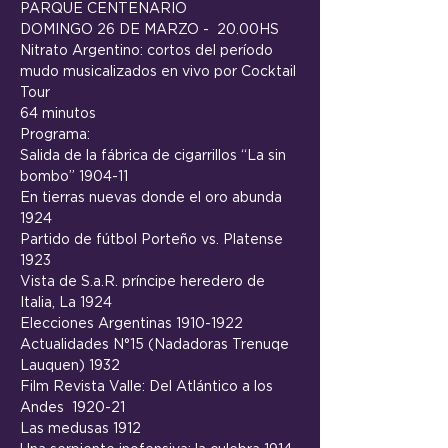
PARQUE CENTENARIO
DOMINGO 26 DE MARZO -  20.00HS
Nitrato Argentino: cortos del período 
mudo musicalizados en vivo por Cocktail 
Tour
64 minutos
Programa:
Salida de la fábrica de cigarrillos “La sin 
bombo” 1904-11
En tierras nuevas donde el oro abunda 
1924
Partido de fútbol Porteño vs. Platense 
1923
Vista de S.a.R. príncipe heredero de 
Italia, La 1924
Elecciones Argentinas 1910-1922
Actualidades N°15 (Nadadoras Trenuqe 
Lauquen) 1932
Film Revista Valle: Del Atlántico a los 
Andes  1920-21
Las medusas 1912