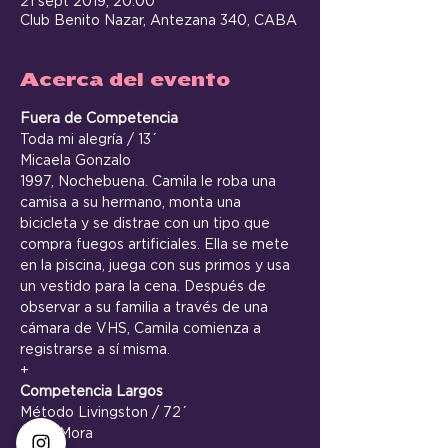
21 sept 2019, 20:00
Club Benito Nazar, Antezana 340, CABA
Acerca del evento
Fuera de Competencia
Toda mi alegría / 13´
Micaela Gonzalo
1997, Nochebuena. Camila le roba una 
camisa a su hermano, monta una 
bicicleta y se distrae con un tipo que 
compra fuegos artificiales. Ella se mete 
en la piscina, juega con sus primos y usa 
un vestido para la cena. Después de 
observar a su familia a través de una 
cámara de VHS, Camila comienza a 
registrarse a sí misma.
+
Competencia Largos
Método Livingston / 72´
Sofía Mora