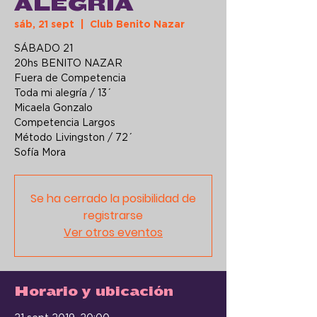
ALEGRÍA
sáb, 21 sept
  |  
Club Benito Nazar
SÁBADO 21
20hs BENITO NAZAR
Fuera de Competencia
Toda mi alegría / 13´
Micaela Gonzalo
Competencia Largos
Método Livingston / 72´
Se ha cerrado la posibilidad de
registrarse
Ver otros eventos
Horario y ubicación