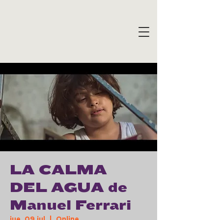
LA CALMA
DEL AGUA de
Manuel Ferrari
jue, 09 jul
  |  
Online