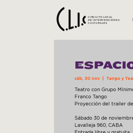
CIRCUITO LOCAL
DE INTERVENCIONES
CULTURALES
ESPACI
sáb, 30 nov
  |  
Tango y Tea
Teatro con Grupo Mínimo 
Franco Tango
Proyección del trailer d
Sábado 30 de noviembre
Lavalleja 960, CABA
Entrada libre y gratuita