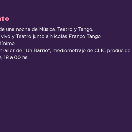
nto
 de una noche de Música, Teatro y Tango. 
vivo y Teatro junto a Nicolás Franco Tango
Mínimo  
railer de "Un Barrio", mediometraje de CLIC producido 
 18 a 00 hs