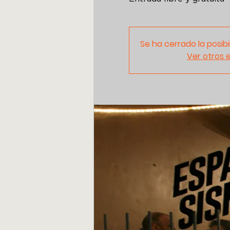
Se ha cerrado la posibi
Ver otros 