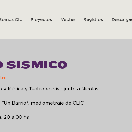
Somos Clic
Proyectos
Vecine
Registros
Descarga
O SISMICO
tro
y Música y Teatro en vivo junto a Nicolás
e "Un Barrio", mediometraje de CLIC
, 20 a 00 hs