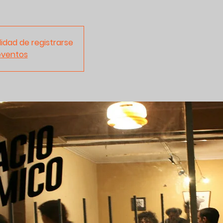
lidad de registrarse
eventos