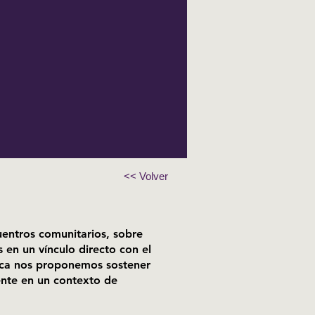
<< Volver
entros comunitarios, sobre
s en un vínculo directo con el
nca nos proponemos sostener
ente en un contexto de