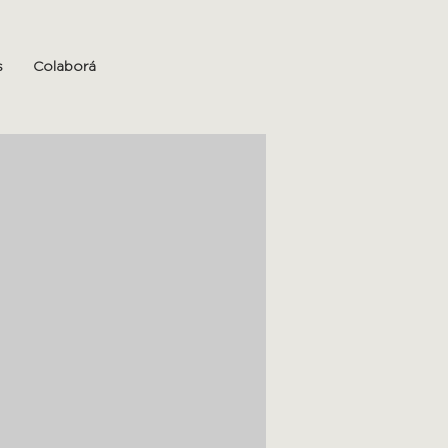
s
Colaborá