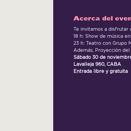
Acerca del eve
Te invitamos a disfrutar
18 h: Show de música en 
23 h: Teatro con Grupo 
Además, Proyección del t
Sábado 30 de noviembre,
Lavalleja 960, CABA
Entrada libre y gratuita