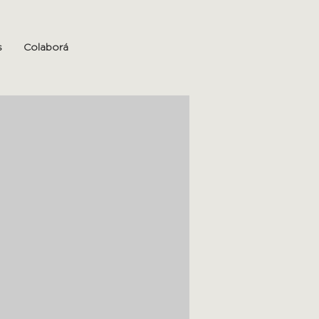
s
Colaborá