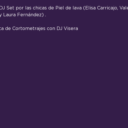
J Set por las chicas de Piel de lava (Elisa Carricajo, Vale
 Laura Fernández) .
sta de Cortometrajes con DJ Visera