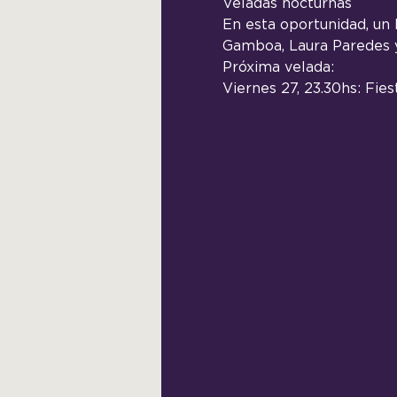
Veladas nocturnas
En esta oportunidad, un D
Gamboa, Laura Paredes y
Próxima velada: 
Viernes 27, 23.30hs: Fie