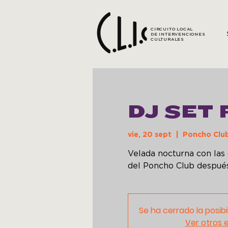
CIRCUITO LOCAL
DE INTERVENCIONES
CULTURALES
DJ SET 
vie, 20 sept
  |  
Poncho Club
Velada nocturna con las 
Se ha cerrado la posibi
Ver otros 