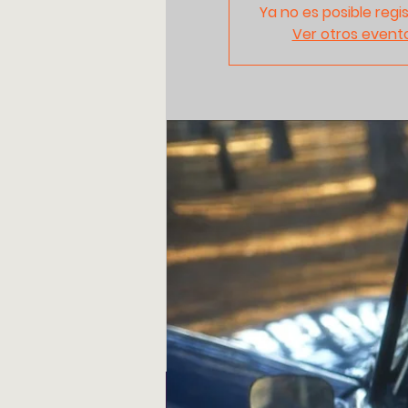
Ya no es posible regi
Ver otros event