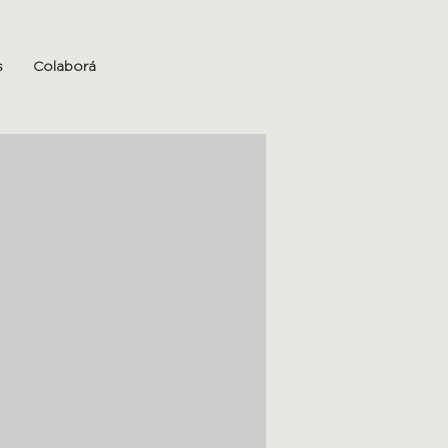
s
Colaborá