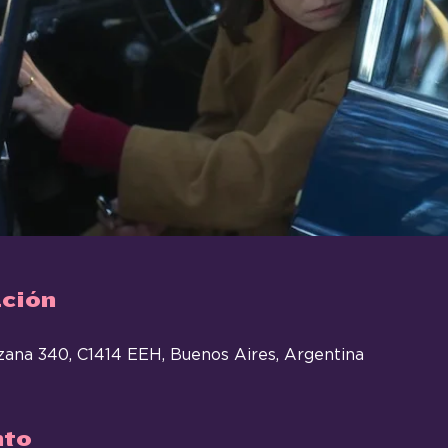
ación
zana 340, C1414 EEH, Buenos Aires, Argentina
nto