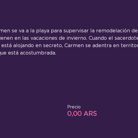
rmen se va a la playa para supervisar la remodelación de 
vienen en las vacaciones de invierno. Cuando el sacerdote
 está alojando en secreto, Carmen se adentra en territori
 que está acostumbrada.
Precio
0,00 ARS