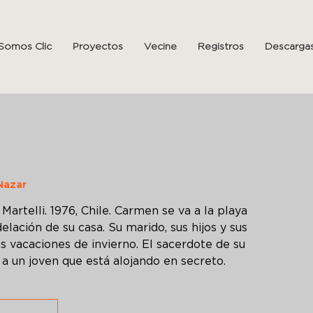
Somos Clic
Proyectos
Vecine
Registros
Descarga
Nazar
artelli. 1976, Chile. Carmen se va a la playa
lación de su casa. Su marido, sus hijos y sus
as vacaciones de invierno. El sacerdote de su
 a un joven que está alojando en secreto.