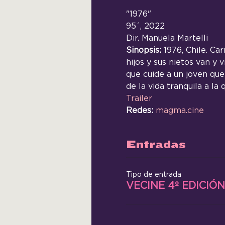
"1976"
95´, 2022
Dir. Manuela Martelli
Sinopsis: 
1976, Chile. Ca
hijos y sus nietos van y 
que cuide a un joven que
de la vida tranquila a la
Trailer
Redes: 
magma.cine
Entradas
Tipo de entrada
VECINE 4º EDICIÓN