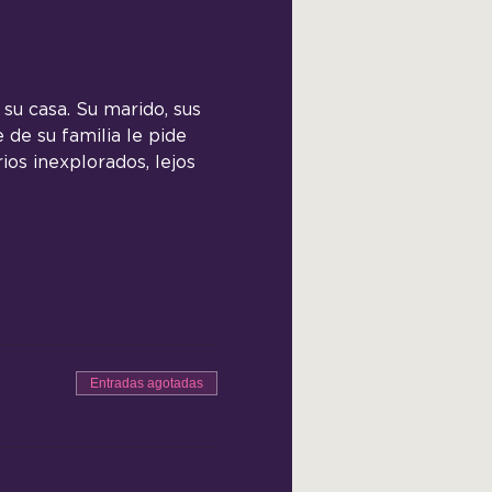
su casa. Su marido, sus 
 de su familia le pide 
os inexplorados, lejos 
Entradas agotadas